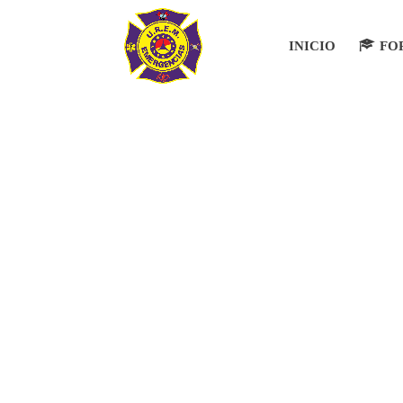
INICIO
FO