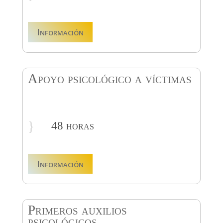
Información
Apoyo psicológico a víctimas
}
48 horas
Información
Primeros auxilios
psicológicos