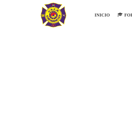
INICIO
FO