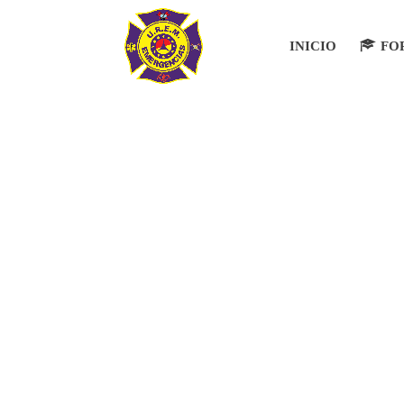
INICIO
FO