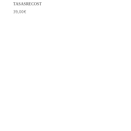
TASASRECOST
39,00
€