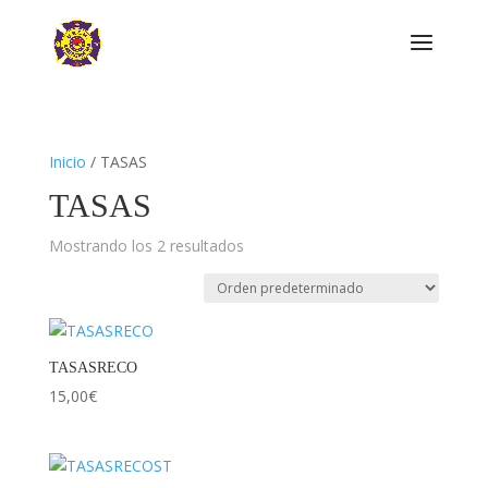
Inicio
/ TASAS
TASAS
Mostrando los 2 resultados
TASASRECO
15,00
€