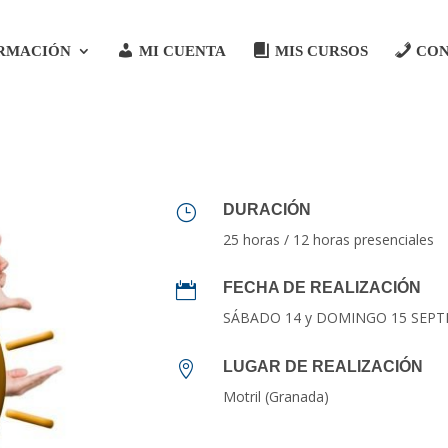
RMACIÓN
MI CUENTA
MIS CURSOS
CO
DURACIÓN
}
25 horas / 12 horas presenciales
FECHA DE REALIZACIÓN

SÁBADO 14 y DOMINGO 15 SEPT
LUGAR DE REALIZACIÓN

Motril (Granada)