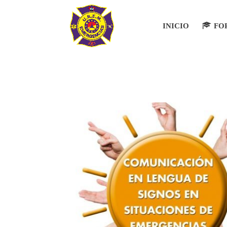
INICIO
FO