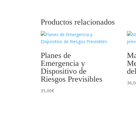
Productos relacionados
Planes de
Ma
Emergencia y
Me
Dispositivo de
de
Riesgos Previsibles
36,0
35,00
€