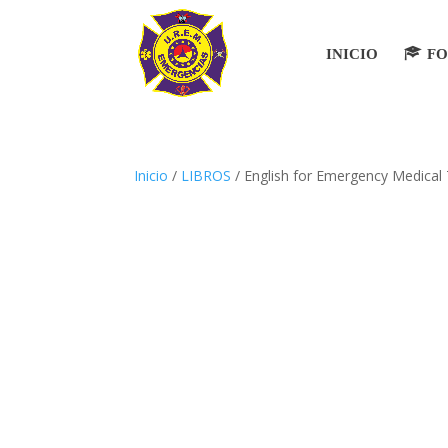
INICIO
F
Inicio
/
LIBROS
/ English for Emergency Medical