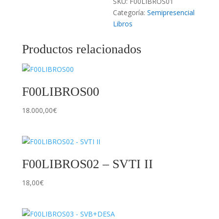
SKU:
F00LIBROS01
Categoría:
Semipresencial
Libros
Productos relacionados
F00LIBROS00
18.000,00
€
F00LIBROS02 – SVTI II
18,00
€