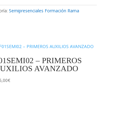
oría:
Semipresenciales Formación Rama
01SEMI02 – PRIMEROS
UXILIOS AVANZADO
5,00
€