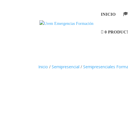
INICIO
0 PRODUC
Inicio
/
Semipresencial
/
Semipresenciales Forma