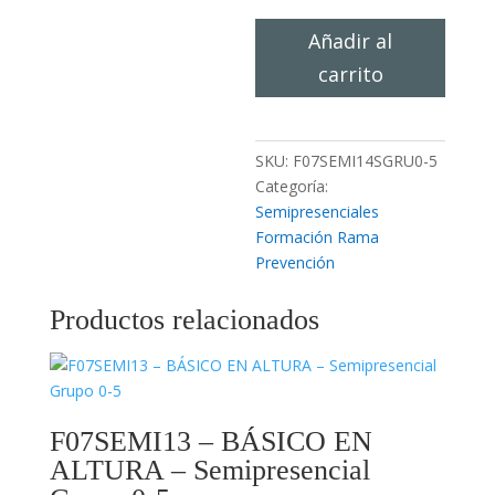
F07SEMI14
Añadir al
–
carrito
TRABAJO
EN
ALTURA
–
SKU:
F07SEMI14SGRU0-5
Semipresencial
Categoría:
Grupo
Semipresenciales
0-
Formación Rama
5
Prevención
cantidad
Productos relacionados
F07SEMI13 – BÁSICO EN
ALTURA – Semipresencial