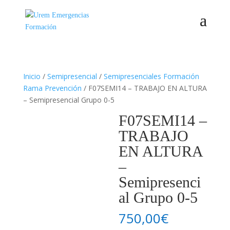
Inicio
/
Semipresencial
/
Semipresenciales Formación
Rama Prevención
/ F07SEMI14 – TRABAJO EN ALTURA
– Semipresencial Grupo 0-5
F07SEMI14 –
TRABAJO
EN ALTURA
–
Semipresenci
al Grupo 0-5
750,00
€