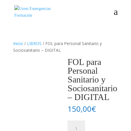
Inicio
/
LIBROS
/ FOL para Personal Sanitario y
Sociosanitario – DIGITAL
FOL para
Personal
Sanitario y
Sociosanitario
– DIGITAL
150,00
€
FOL
para