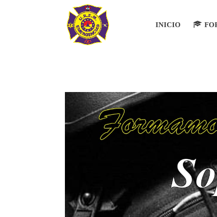
INICIO
FO