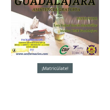
¡Matricúlate!