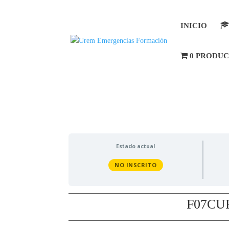
INICIO
0 PRODU
Estado actual
NO INSCRITO
F07CU