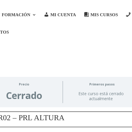
FORMACIÓN
MI CUENTA
MIS CURSOS
CTOS
Precio
Primeros pasos
Cerrado
Este curso está cerrado
actualmente
R02 – PRL ALTURA