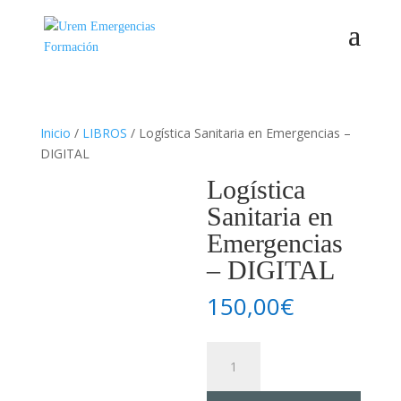
Inicio
/
LIBROS
/ Logística Sanitaria en Emergencias –
DIGITAL
Logística
Sanitaria en
Emergencias
– DIGITAL
150,00
€
Logística
Sanitaria
en