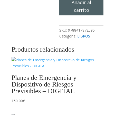
Añadir al
Emergencias
-
carrito
DIGITAL
cantidad
SKU:
9788417872595
Categoría:
LIBROS
Productos relacionados
Planes de Emergencia y
Dispositivo de Riesgos
Previsibles – DIGITAL
150,00
€