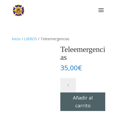
Inicio
/
LIBROS
/ Teleemergencias
Teleemergenci
as
35,00
€
Teleemergencias
cantidad
Añadir al
carrito