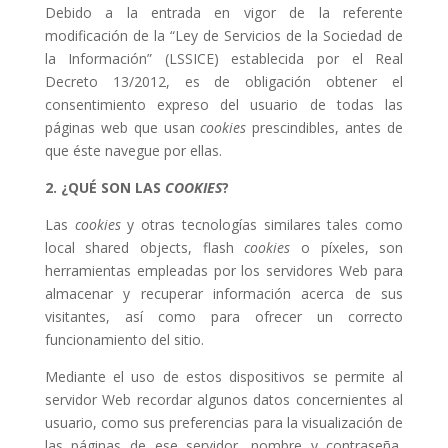
Debido a la entrada en vigor de la referente
modificación de la “Ley de Servicios de la Sociedad de
la Información” (LSSICE) establecida por el Real
Decreto 13/2012, es de obligación obtener el
consentimiento expreso del usuario de todas las
páginas web que usan
cookies
prescindibles,
antes de
que éste navegue por ellas.
2. ¿QUÉ SON LAS
COOKIES
?
Las
cookies
y otras tecnologías similares tales como
local shared objects, flash
cookies
o píxeles, son
herramientas empleadas por los servidores Web para
almacenar y recuperar información acerca de sus
visitantes, así como para ofrecer un correcto
funcionamiento del sitio.
Mediante el uso de estos dispositivos se permite al
servidor Web recordar algunos datos concernientes al
usuario, como sus preferencias para la visualización de
las páginas de ese servidor, nombre y contraseña,