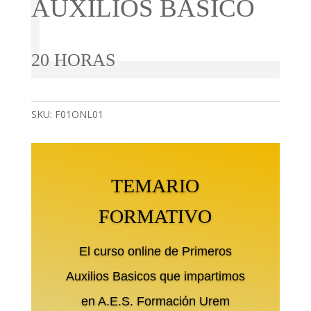
AUXILIOS BÁSICO
20 HORAS
SKU:
F01ONL01
TEMARIO
FORMATIVO
El curso online de Primeros
Auxilios Basicos que impartimos
en A.E.S. Formación Urem