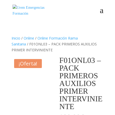
Inicio
/
Online
/
Online Formación Rama
Sanitaria
/ F01ONL03 – PACK PRIMEROS AUXILIOS
PRIMER INTERVINIENTE
F01ONL03 –
¡Oferta!
PACK
PRIMEROS
AUXILIOS
PRIMER
INTERVINIE
NTE