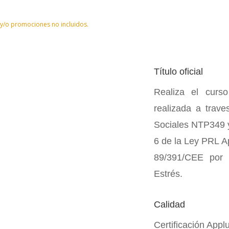
 y/o promociones no incluidos.
Título oficial
Realiza el curs
realizada a trave
Sociales NTP349 y
6 de la Ley PRL Ap
89/391/CEE por 
Estrés.
Calidad
Certificación App