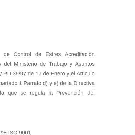
o de Control de Estres Acreditación
s del Ministerio de Trabajo y Asuntos
 RD 39/97 de 17 de Enero y el Articulo
artado 1 Parrafo d) y e) de la Directiva
la que se regula la Prevención del
lus+ ISO 9001