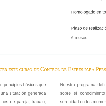
Homologado en t
Plazo de realizaci
6 meses
acer este curso de Control de Estrés para Per
n principios básicos que
Nuestro programa defi
 una situación generada
sobre el conocimiento
ones de pareja, trabajo,
serenidad en los momen