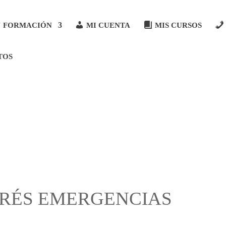
FORMACIÓN
MI CUENTA
MIS CURSOS
TOS
TRÉS EMERGENCIAS