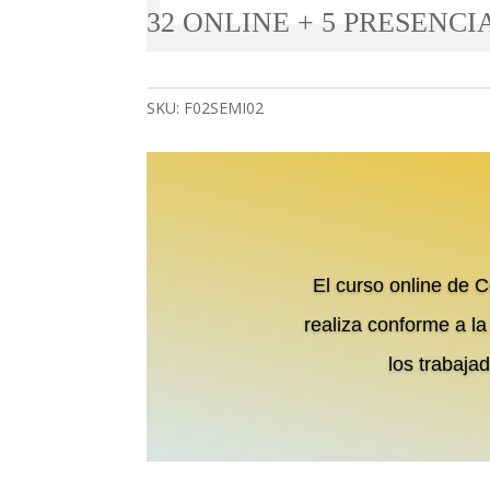
32 ONLINE + 5 PRESENCI
SKU:
F02SEMI02
El curso online de 
realiza conforme a l
los trabaja