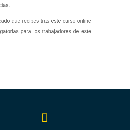
ias.
icado que recibes tras este curso online
gatorias para los trabajadores de este
