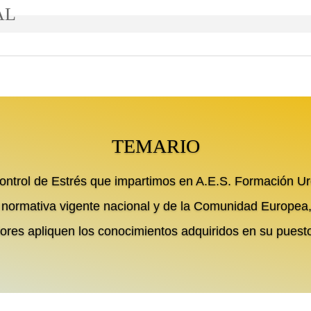
AL
TEMARIO
Control de Estrés que impartimos en A.E.S. Formación 
a normativa vigente nacional y de la Comunidad Europea, 
dores apliquen los conocimientos adquiridos en su puesto