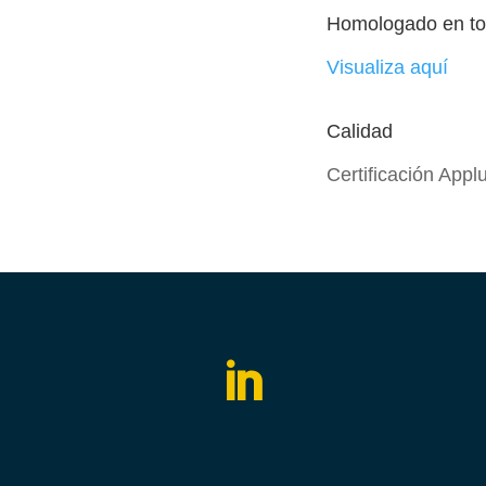
Homologado en t
Visualiza aquí
Calidad
Certificación App
