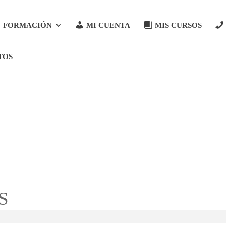
FORMACIÓN
MI CUENTA
MIS CURSOS
TOS
S