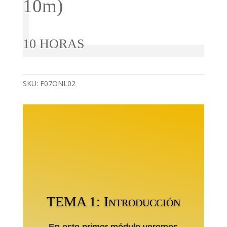
10m)
10 HORAS
SKU:
F07ONL02
TEMA 1: Introducción