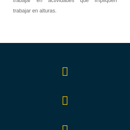
trabajar en actividades que impliquen
trabajar en alturas.


